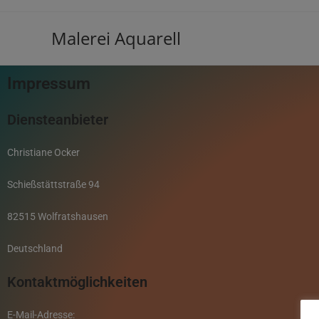
Malerei Aquarell
Impressum
Diensteanbieter
Christiane Ocker
Schießstättstraße 94
82515 Wolfratshausen
Deutschland
Kontaktmöglichkeiten
E-Mail-Adresse: