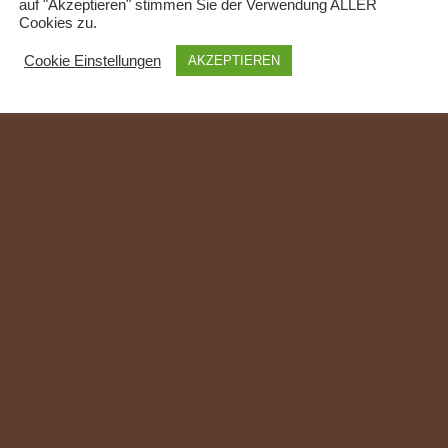
auf "Akzeptieren" stimmen Sie der Verwendung ALLER
Cookies zu.
Cookie Einstellungen
AKZEPTIEREN