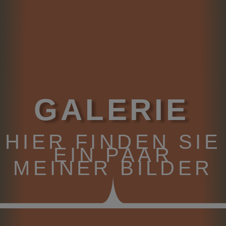
GALERIE
HIER FINDEN SIE
EIN PAAR
MEINER BILDER