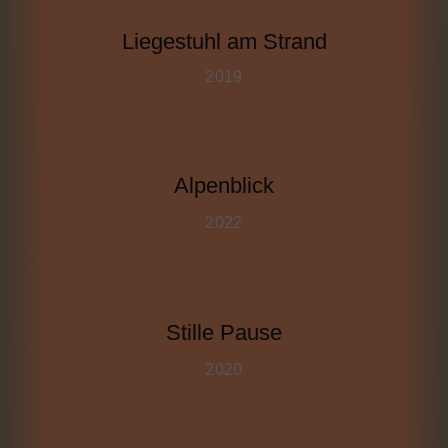
Liegestuhl am Strand
2019
Alpenblick
2022
Stille Pause
2020