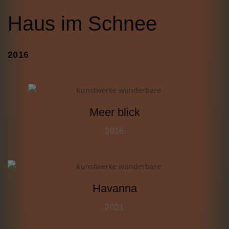
Haus im Schnee
2016
Meer blick
2016
Havanna
2021