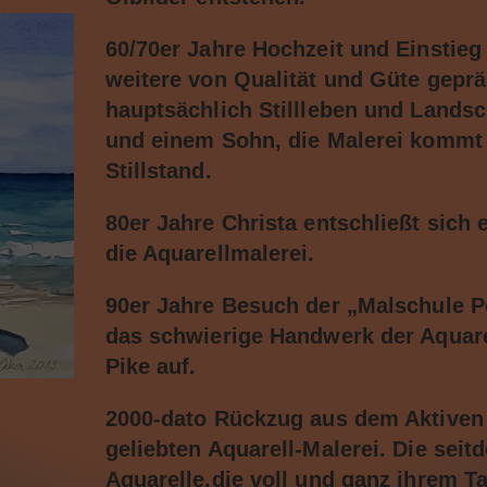
60/70er Jahre Hochzeit und Einstieg
weitere von Qualität und Güte geprä
hauptsächlich Stillleben und Landsc
und einem Sohn, die Malerei kommt
Stillstand.
80er Jahre Christa entschließt sich
die Aquarellmalerei.
90er Jahre Besuch der „Malschule Pe
das schwierige Handwerk der Aquare
Pike auf.
2000-dato Rückzug aus dem Aktiven
geliebten Aquarell-Malerei. Die se
Aquarelle,die voll und ganz ihrem Ta