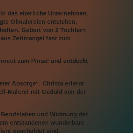
 in das elterliche Unternehmen.
gte Ölmalereien entstehen,
haften. Geburt von 2 Töchtern
 aus Zeitmangel fast zum
 erneut zum Pinsel und entdeckt
ter Ansorge“. Christa erlernt
ll-Malerei mit Geduld von der
 Berufsleben und Widmung der
itdem entstandenen wunderbare
lent geschuldet sind.